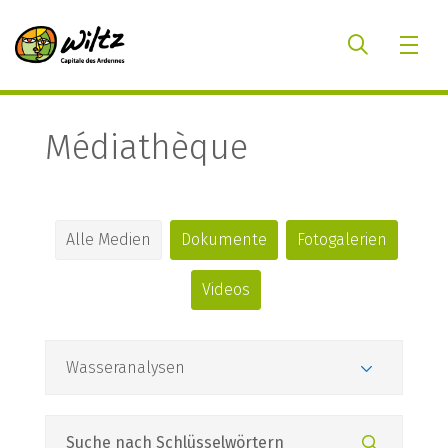
Médiathèque
Alle Medien
Dokumente
Fotogalerien
Videos