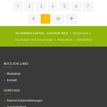
1
2
3
4
5
6
7
8
9
10
Sie befinden sich hier :
Gemeinde Wiltz
Bürgeramt
Formulare und Dokumente
Mediathek
Mediathek
NÜTZLICHE LINKS
Mediathek
Kontakt
SONSTIGES
Datenschutzbestimmungen