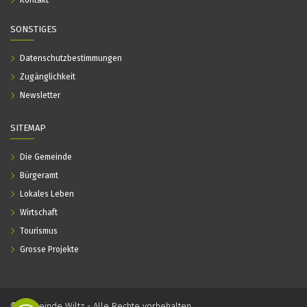
Kontakt
SONSTIGES
Datenschutzbestimmungen
Zugänglichkeit
Newsletter
SITEMAP
Die Gemeinde
Bürgeramt
Lokales Leben
Wirtschaft
Tourismus
Grosse Projekte
© Gemeinde Wiltz - Alle Rechte vorbehalten