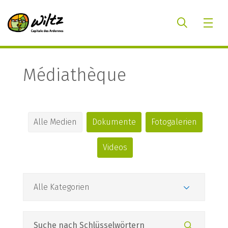
Médiathèque
Alle Medien
Dokumente
Fotogalerien
Videos