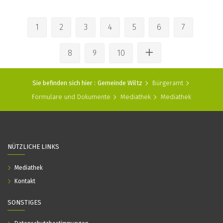
1
2
3
4
5
6
7
8
9
10
Sie befinden sich hier :
Gemeinde Wiltz
Bürgeramt
Formulare und Dokumente
Mediathek
Mediathek
NÜTZLICHE LINKS
Mediathek
Kontakt
SONSTIGES