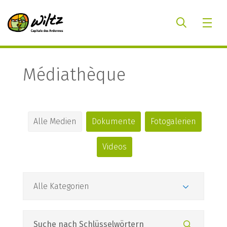
Médiathèque
Alle Medien
Dokumente
Fotogalerien
Videos