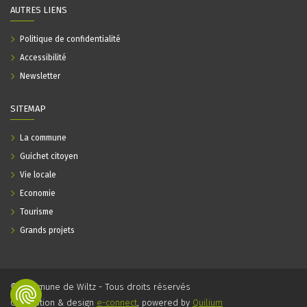
AUTRES LIENS
Politique de confidentialité
Accessibilité
Newsletter
SITEMAP
La commune
Guichet citoyen
Vie locale
Economie
Tourisme
Grands projets
© Commune de Wiltz - Tous droits réservés
Conception & design
e-connect
, powered by
Quilium