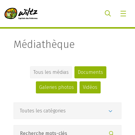
Médiathèque
Tous les médias
Documents
Galeries photos
Vidéos