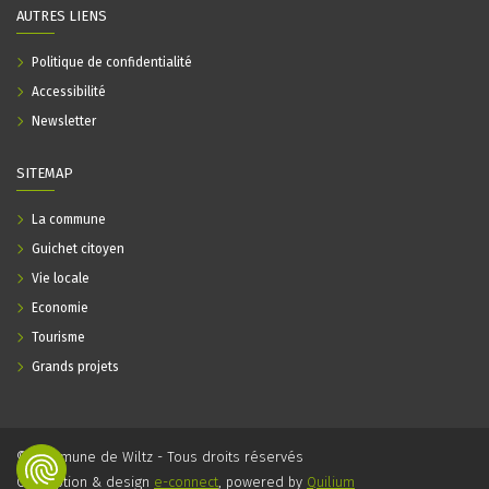
AUTRES LIENS
Politique de confidentialité
Accessibilité
Newsletter
SITEMAP
La commune
Guichet citoyen
Vie locale
Economie
Tourisme
Grands projets
© Commune de Wiltz - Tous droits réservés
Conception & design
e-connect
, powered by
Quilium