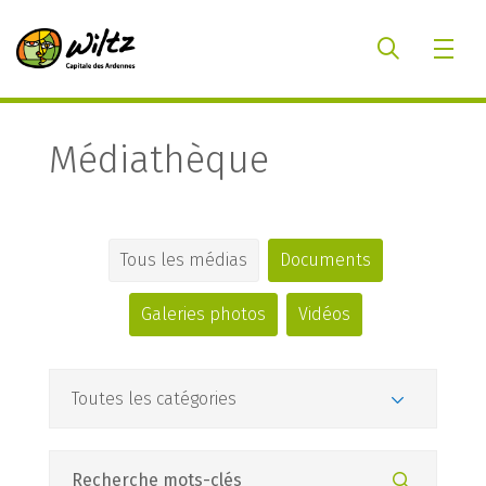
Médiathèque
Tous les médias
Documents
Galeries photos
Vidéos