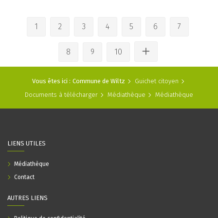
1
2
3
4
5
6
7
8
9
10
Vous êtes ici :
Commune de Wiltz
Guichet citoyen
Documents à télécharger
Médiathèque
Médiathèque
LIENS UTILES
Médiathèque
Contact
AUTRES LIENS