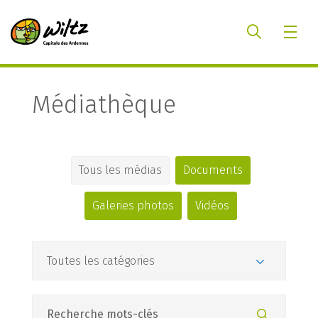
Médiathèque
Tous les médias
Documents
Galeries photos
Vidéos