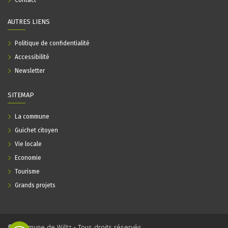
Contact
AUTRES LIENS
Politique de confidentialité
Accessibilité
Newsletter
SITEMAP
La commune
Guichet citoyen
Vie locale
Economie
Tourisme
Grands projets
© Commune de Wiltz - Tous droits réservés