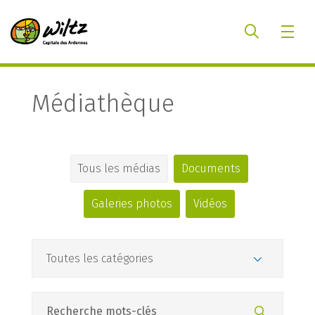
Médiathèque
Tous les médias
Documents
Galeries photos
Vidéos