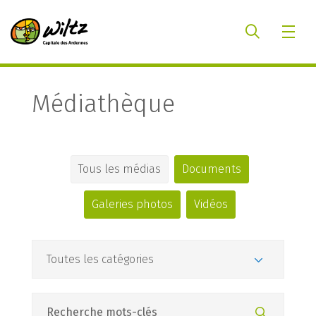
Médiathèque
Tous les médias
Documents
Galeries photos
Vidéos