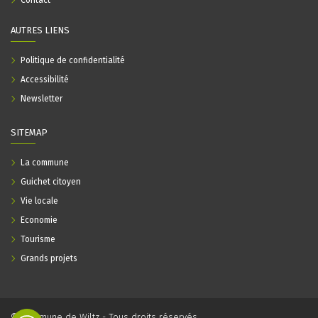
Contact
AUTRES LIENS
Politique de confidentialité
Accessibilité
Newsletter
SITEMAP
La commune
Guichet citoyen
Vie locale
Economie
Tourisme
Grands projets
© Commune de Wiltz - Tous droits réservés