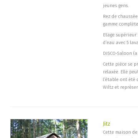
jeunes gens.
Rez de chaussée:
gamme complète 
Etage supérieur: 
d’eau avec 5 lava
DISCO-Saloon (a
Cette pièce se p
relaxée. Elle peu
l’étable ont été
Wiltz et représe
Jitz
Cette maison de 