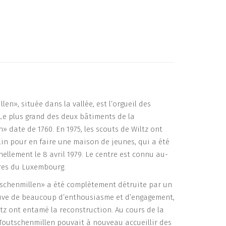
en», située dans la vallée, est l’orgueil des
 Le plus grand des deux bâtiments de la
» date de 1760. En 1975, les scouts de Wiltz ont
in pour en faire une maison de jeunes, qui a été
ellement le 8 avril 1979. Le centre est connu au-
ères du Luxembourg.
tschenmillen» a été complètement détruite par un
euve de beaucoup d’enthousiasme et d’engagement,
ltz ont entamé la reconstruction. Au cours de la
Toutschenmillen pouvait à nouveau accueillir des