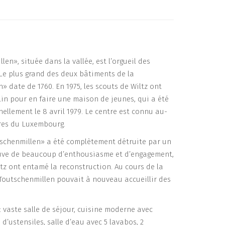
en», située dans la vallée, est l’orgueil des
 Le plus grand des deux bâtiments de la
» date de 1760. En 1975, les scouts de Wiltz ont
in pour en faire une maison de jeunes, qui a été
ellement le 8 avril 1979. Le centre est connu au-
ères du Luxembourg.
tschenmillen» a été complètement détruite par un
euve de beaucoup d’enthousiasme et d’engagement,
ltz ont entamé la reconstruction. Au cours de la
Toutschenmillen pouvait à nouveau accueillir des
 vaste salle de séjour, cuisine moderne avec
’ustensiles, salle d’eau avec 5 lavabos, 2