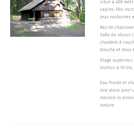
situe à 400 mètre
sapins. Elle inc
jeux nocturnes e
Rez de chaussée
Salle de séjour 
chambre à couche
douche et deux t
Etage supérieur:
Dortoir à 19 lits
Eau froide et ch
Une place pour 
maison; la proxi
nature.