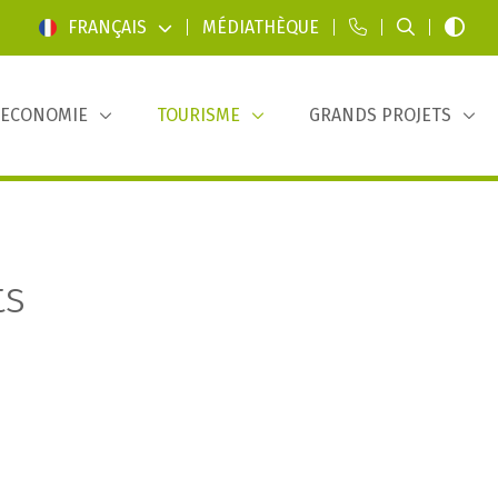
FRANÇAIS
|
MÉDIATHÈQUE
|
|
|
ECONOMIE
TOURISME
GRANDS PROJETS
ts