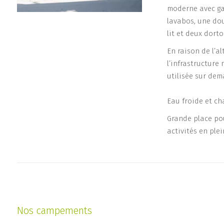
moderne avec ga
lavabos, une dou
lit et deux dorto
En raison de l’a
l’infrastructure
utilisée sur dem
Eau froide et ch
Grande place pou
activités en ple
Nos campements