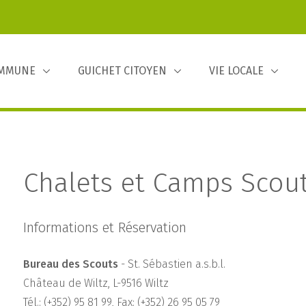
OMMUNE
GUICHET CITOYEN
VIE LOCALE
Chalets et Camps Scou
Informations et Réservation
Bureau des Scouts
- St. Sébastien a.s.b.l.
Château de Wiltz, L-9516 Wiltz
Tél.: (+352) 95 81 99, Fax: (+352) 26 95 05 79