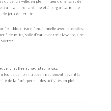
s du centre-ville, en plein milieu d’une forêt de
ite à un camp romantique et à l’organisation de
t de jeux de terrain.
:
confortable, cuisine fonctionnelle avec ustensiles,
r à deux lits, salle d’eau avec trois lavabos, une
oilettes.
.
aude, chauffée au radiateur à gaz.
un feu de camp se trouve directement devant la
mité de la forêt permet des activités en pleine