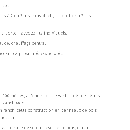
ettes.
rs à 2 ou 3 lits individuels, un dortoir à 7 lits
nd dortoir avec 23 lits individuels.
aude, chauffage central.
e camp à proximité, vaste forêt.
 500 mètres, à l’ombre d’une vaste forêt de hêtres
et Ranch Moot.
un ranch, cette construction en panneaux de bois
iculier.
 vaste salle de séjour revêtue de bois, cuisine