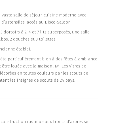
 vaste salle de séjour, cuisine moderne avec
d’ustensiles, accès au Disco-Saloon.
3 dortoirs à 2, 4 et 7 lits superposés, une salle
bos, 2 douches et 3 toilettes.
ncienne étable).
rête particulièrement bien à des fêtes à ambiance
t être louée avec la maison JIM. Les vitres de
 décorées en toutes couleurs par les scouts de
ntent les insignes de scouts de 24 pays.
construction rustique aux troncs d’arbres se