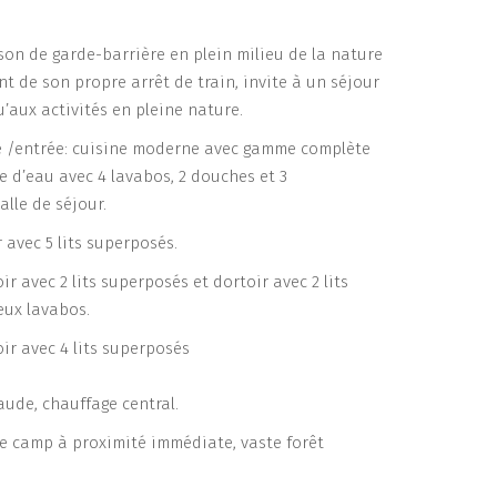
ison de garde-barrière en plein milieu de la nature
nt de son propre arrêt de train, invite à un séjour
u’aux activités en pleine nature.
 /entrée: cuisine moderne avec gamme complète
le d’eau avec 4 lavabos, 2 douches et 3
salle de séjour.
 avec 5 lits superposés.
ir avec 2 lits superposés et dortoir avec 2 lits
eux lavabos.
oir avec 4 lits superposés
aude, chauffage central.
e camp à proximité immédiate, vaste forêt