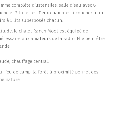
mme complète d’ustensiles, salle d’eau avec 8
che et 2 toilettes. Deux chambres à coucher à un
irs à 5 lits superposés chacun.
ltitude, le chalet Ranch Moot est équipé de
 nécessaire aux amateurs de la radio. Elle peut être
ande.
aude, chauffage central.
r feu de camp, la forêt à proximité permet des
ine nature