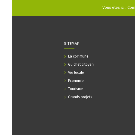
Vous êtes ici :
Com
SITEMAP
La commune
Guichet citoyen
Vie locale
Economie
Tourisme
Grands projets