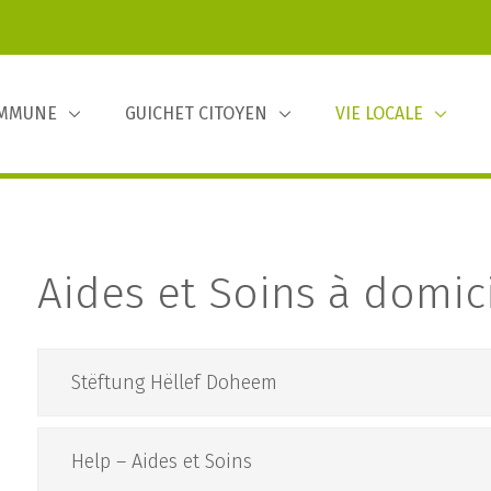
OMMUNE
GUICHET CITOYEN
VIE LOCALE
Aides et Soins à domici
Stëftung Hëllef Doheem
Help – Aides et Soins