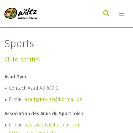
Sports
Clubs sportifs
Asad Gym
Contact: Asad ADROVIC
E-mail:
asadgymwiltz@hotmail.de
Association des Amis du Sport loisir
E-mail:
aasl.wooltz@hotmail.com