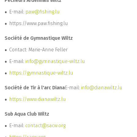
Pêcheurs Ardennais Wiltz
E-mail:
paw@fishing.lu
https://www.paw.fishing.lu
Société de Gymnastique Wiltz
Contact: Marie-Anne Feller
E-mail:
info@gymnastique-wiltz.lu
https://gymnastique-wiltz.lu
Société de Tir à l'arc Diana
E-mail:
info@dianawiltz.lu
https://www.dianawiltz.lu
Sub Aqua Club Wiltz
E-mail:
contact@sacw.org