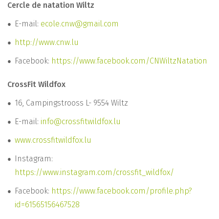
Cercle de natation Wiltz
E-mail:
ecole.cnw@gmail.com
http://www.cnw.lu
Facebook:
https://www.facebook.com/CNWiltzNatation
CrossFit Wildfox
16, Campingstrooss L- 9554 Wiltz
E-mail:
info@crossfitwildfox.lu
www.crossfitwildfox.lu
Instagram:
https://www.instagram.com/crossfit_wildfox/
Facebook:
https://www.facebook.com/profile.php?
id=61565156467528