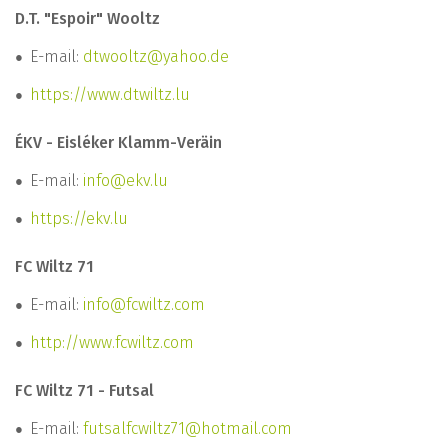
D.T. "Espoir" Wooltz
E-mail:
dtwooltz@yahoo.de
https://www.dtwiltz.lu
ÉKV - Eisléker Klamm-Veräin
E-mail:
info@ekv.lu
https://ekv.lu
FC Wiltz 71
E-mail:
info@fcwiltz.com
http://www.fcwiltz.com
FC Wiltz 71 - Futsal
E-mail:
futsalfcwiltz71@hotmail.com