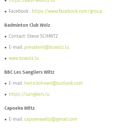
https://aasl-wooltz.lu
Facebook :
https://www.facebook.com/group...
Badminton Club Wolz
Contact: Steve SCHMITZ
E-mail:
president@bcwolz.lu
www.bcwolz.lu
BBC Les Sangliers Wiltz
E-mail:
henri.kohnen@outlook.com
https://sangliers.lu
Capoeira Wiltz
E-mail:
capoeirawiltz@gmail.com