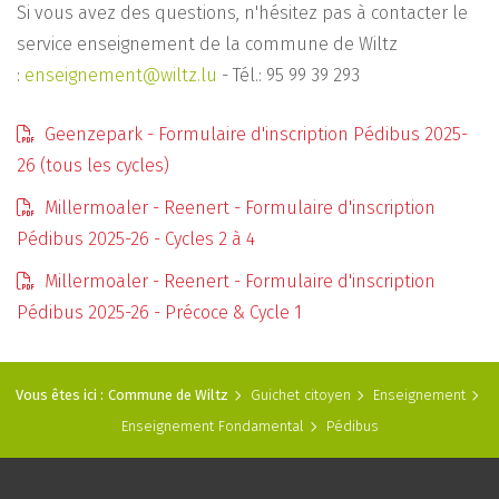
Si vous avez des questions, n'hésitez pas à contacter le
service enseignement de la commune de Wiltz
:
enseignement@wiltz.lu
- Tél.: 95 99 39 293
Geenzepark - Formulaire d'inscription Pédibus 2025-
26 (tous les cycles)
Millermoaler - Reenert - Formulaire d'inscription
Pédibus 2025-26 - Cycles 2 à 4
Millermoaler - Reenert - Formulaire d'inscription
Pédibus 2025-26 - Précoce & Cycle 1
Vous êtes ici :
Commune de Wiltz
Guichet citoyen
Enseignement
Enseignement Fondamental
Pédibus