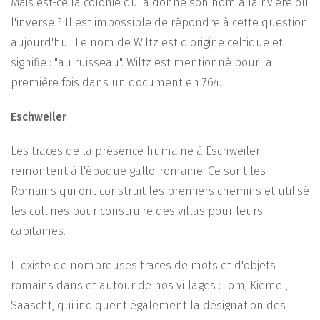
Mais est-ce la colonie qui a donné son nom à la rivière ou
l'inverse ? Il est impossible de répondre à cette question
aujourd'hui. Le nom de Wiltz est d'origine celtique et
signifie : "au ruisseau". Wiltz est mentionné pour la
première fois dans un document en 764.
Eschweiler
Les traces de la présence humaine à Eschweiler
remontent à l'époque gallo-romaine. Ce sont les
Romains qui ont construit les premiers chemins et utilisé
les collines pour construire des villas pour leurs
capitaines.
Il existe de nombreuses traces de mots et d'objets
romains dans et autour de nos villages : Tom, Kiemel,
Saascht, qui indiquent également la désignation des