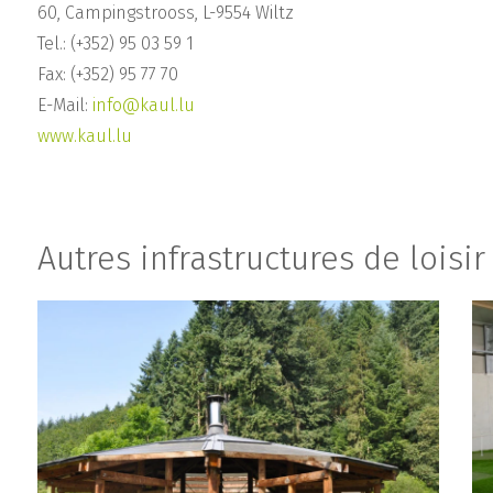
60, Campingstrooss, L-9554 Wiltz
Tel.: (+352) 95 03 59 1
Fax: (+352) 95 77 70
E-Mail:
info@kaul.lu
www.kaul.lu
Autres infrastructures de loisir