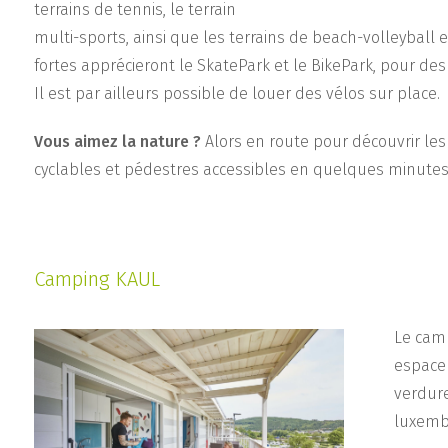
terrains de tennis, le terrain
multi-sports, ainsi que les terrains de beach-volleybal
fortes apprécieront le SkatePark et le BikePark, pour de
Il est par ailleurs possible de louer des vélos sur place.
Vous aimez la nature ?
Alors en route pour découvrir le
cyclables et pédestres accessibles en quelques minutes de
Camping KAUL
Le camp
espace 
verdure
luxemb