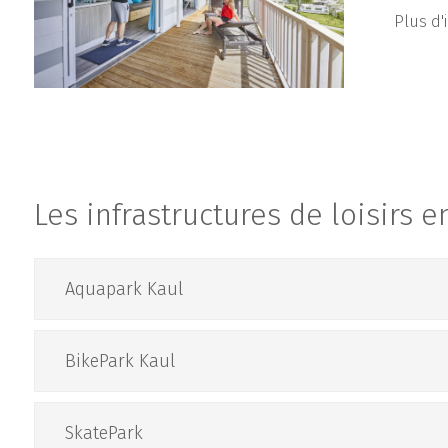
Plus d'
Les infrastructures de loisirs e
Aquapark Kaul
BikePark Kaul
SkatePark