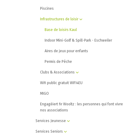
Piscines
Infrastructures de loisir
Base de loisirs Kaul
Indoor Mini-Golf & Spill-Park - Eschweiler
Aires de jeux pour enfants
Permis de Pêche
Clubs & Associations
Wifi public gratuit WIFI4EU
MIGO
Engagéiert fir Wooltz : les personnes qui font vivre
nos associations
Services Jeunesse
Services Seniors