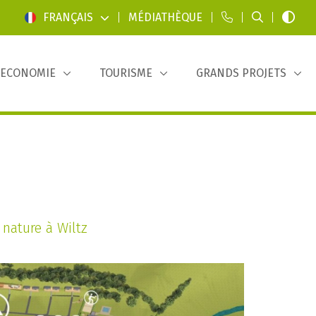
FRANÇAIS
|
MÉDIATHÈQUE
|
|
|
ECONOMIE
TOURISME
GRANDS PROJETS
 nature à Wiltz