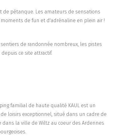
l et de pétanque. Les amateurs de sensations
s moments de fun et d'adrénaline en plein air !
s sentiers de randonnée nombreux, les pistes
puis ce site attractif.
ing familial de haute qualité KAUL est un
de loisirs exceptionnel, situé dans un cadre de
 dans la ville de Wiltz au coeur des Ardennes
ourgeoises.