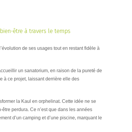
 bien-être à travers le temps
’évolution de ses usages tout en restant fidèle à
accueillir un sanatorium, en raison de la pureté de
 à ce projet, laissant derrière elle des
former la Kaul en orphelinat. Cette idée ne se
n-être perdura. Ce n’est que dans les années
gement d’un camping et d’une piscine, marquant le