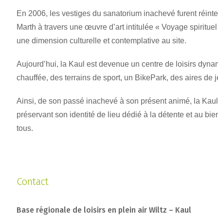
En 2006, les vestiges du sanatorium inachevé furent réint
Marth à travers une œuvre d’art intitulée
« Voyage spirituel
une dimension culturelle et contemplative au site.
Aujourd’hui, la Kaul est devenue un centre de loisirs dyna
chauffée, des terrains de sport, un BikePark, des aires de 
Ainsi, de son passé inachevé à son présent animé, la Kau
préservant son identité de lieu dédié à la détente et au bi
tous.
Contact
Base régionale de loisirs en plein air Wiltz – Kaul