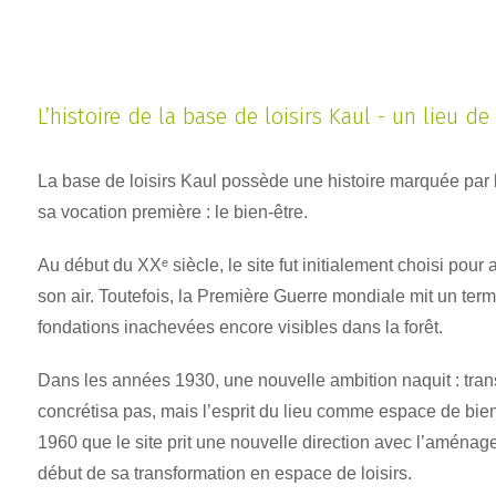
L’histoire de la base de loisirs Kaul - un lieu de
La base de loisirs Kaul possède une histoire marquée par l
sa vocation première : le bien-être.
Au début du XXᵉ siècle, le site fut initialement choisi pour 
son air. Toutefois, la Première Guerre mondiale mit un terme
fondations inachevées encore visibles dans la forêt.
Dans les années 1930, une nouvelle ambition naquit : trans
concrétisa pas, mais l’esprit du lieu comme espace de bie
1960 que le site prit une nouvelle direction avec l’aména
début de sa transformation en espace de loisirs.