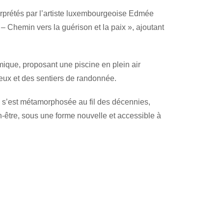
erprétés par l’artiste luxembourgeoise Edmée
 – Chemin vers la guérison et la paix »
, ajoutant
mique, proposant une piscine en plein air
jeux et des sentiers de randonnée.
l s’est métamorphosée au fil des décennies,
en-être, sous une forme nouvelle et accessible à