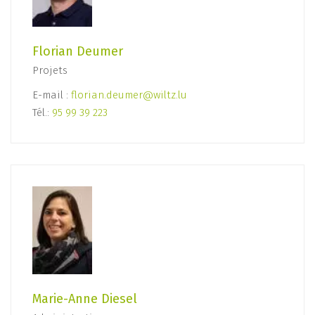
Florian Deumer
Projets
E-mail :
florian.deumer@wiltz.lu
Tél.:
95 99 39 223
Marie-Anne Diesel