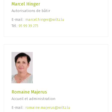
Marcel Hinger
Autorisations de bâtir
E-mail :
marcel.hinger@wiltz.lu
Tél.:
95 99 39 275
Romaine Majerus
Accueil et administration
E-mail :
romaine.majerus@wiltz.lu