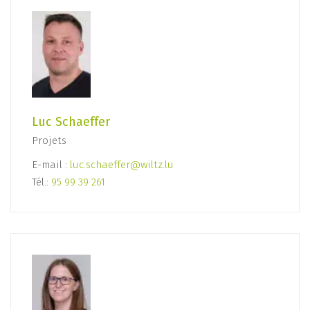
Luc Schaeffer
Projets
E-mail :
luc.schaeffer@wiltz.lu
Tél.:
95 99 39 261