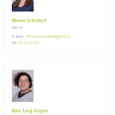
Miriam Schubert
Voirie
E-mail :
miriam.schubert@wiltz.lu
Tél.:
95 99 39 237
Nhu Tang Huynh