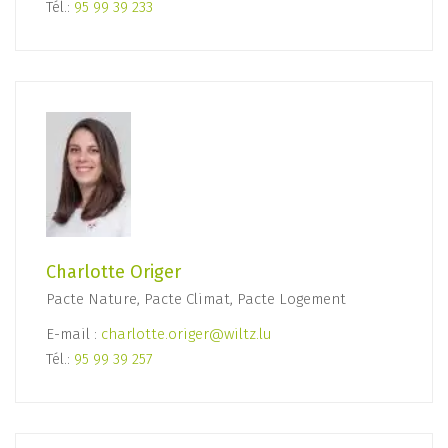
Tél.:
95 99 39 233
Charlotte Origer
Pacte Nature, Pacte Climat, Pacte Logement
E-mail :
charlotte.origer@wiltz.lu
Tél.:
95 99 39 257