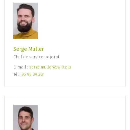
Serge Muller
Chef de service adjoint
E-mail :
serge.muller@wiltz.lu
Tél.:
95 99 39 281