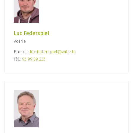
Luc Federspiel
Voirie
E-mail :
luc.federspiel@wiltz.lu
Tél.:
95 99 39 235