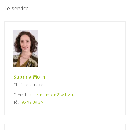
Le service
Sabrina Morn
Chef de service
E-mail :
sabrina.morn@wiltz.lu
Tél.:
95 99 39 274