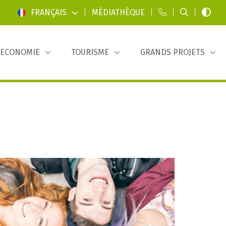
FRANÇAIS
|
MÉDIATHÈQUE
|
|
|
ECONOMIE
TOURISME
GRANDS PROJETS