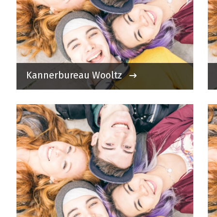
Kannerbureau Wooltz