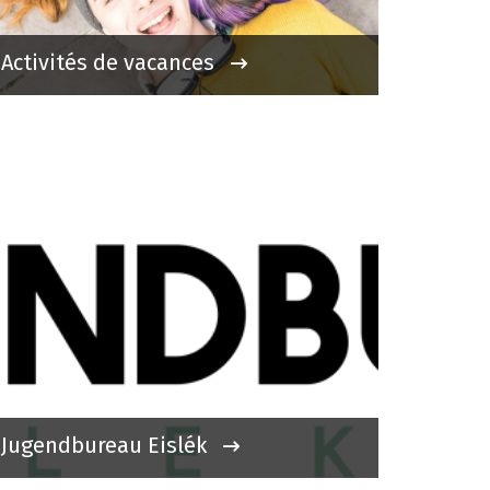
Activités de vacances
Jugendbureau Eislék