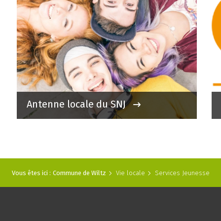
Antenne locale du SNJ
Vous êtes ici :
Commune de Wiltz
Vie locale
Services Jeunesse