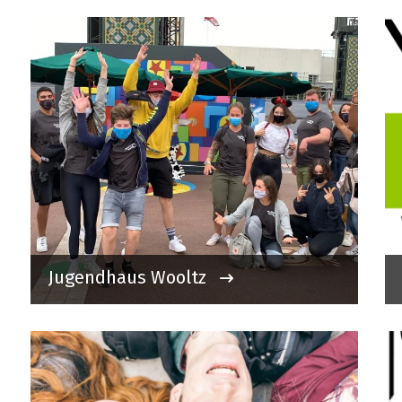
Jugendhaus Wooltz