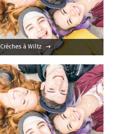
Crèches à Wiltz