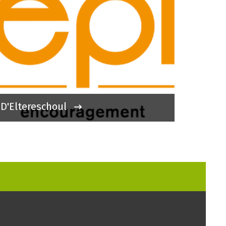
D'Eltereschoul