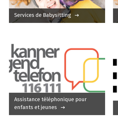
Services de Babysitting
Assistance téléphonique pour
enfants et jeunes