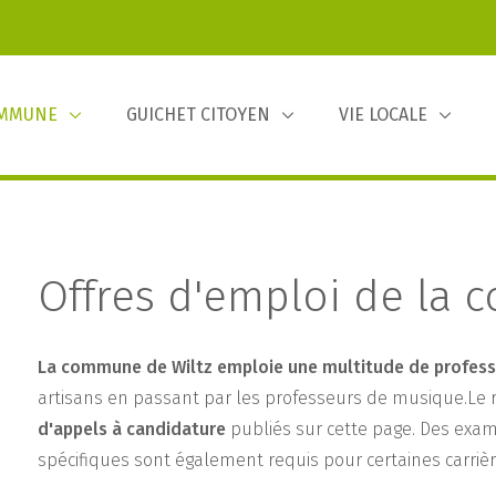
OMMUNE
GUICHET CITOYEN
VIE LOCALE
Offres d'emploi de la 
La commune de Wiltz emploie une multitude de profess
artisans en passant par les professeurs de musique.Le r
d'appels à candidature
publiés sur cette page. Des exam
spécifiques sont également requis pour certaines carrièr