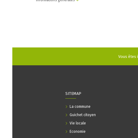
Informations générales
Vous êtes ic
SITEMAP
La commune
Guichet citoyen
Vie locale
Economie