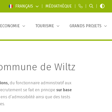
FRANÇAIS
|
MÉDIATHÈQUE
|
|
|
ECONOMIE
TOURISME
GRANDS PROJETS
commune de Wiltz
ions,
du fonctionnaire administratif aux
ecrutement se fait en principe
sur base
ens d’admissibilité ainsi que des tests
es.