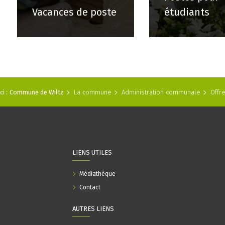
Vacances de poste
étudiants
i :
Commune de Wiltz
La commune
Administration communale
Offr
LIENS UTILES
Médiathèque
Contact
AUTRES LIENS