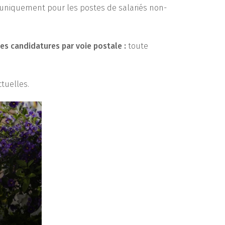
uniquement pour les postes de salariés non-
les candidatures par voie postale :
toute
ctuelles.