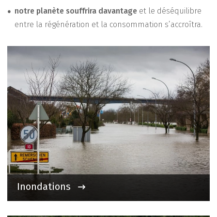
notre planète souffrira davantage
et le déséquilibre
entre la régénération et la consommation s’accroîtra.
Inondations