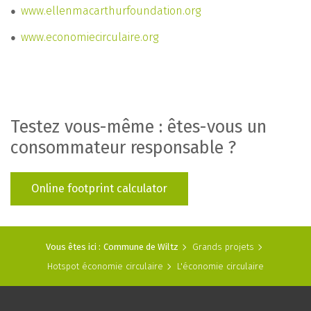
www.ellenmacarthurfoundation.org
www.economiecirculaire.org
Testez vous-même : êtes-vous un
consommateur responsable ?
Online footprint calculator
Vous êtes ici :
Commune de Wiltz
Grands projets
Hotspot économie circulaire
L'économie circulaire