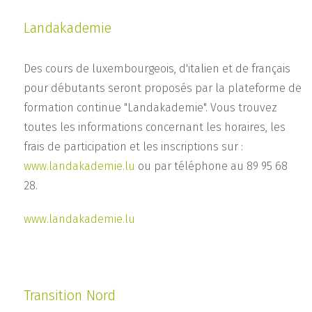
Landakademie
Des cours de luxembourgeois, d'italien et de français
pour débutants seront proposés par la plateforme de
formation continue "Landakademie". Vous trouvez
toutes les informations concernant les horaires, les
frais de participation et les inscriptions sur :
www.landakademie.lu
ou par téléphone au 89 95 68
28.
www.landakademie.lu
Transition Nord