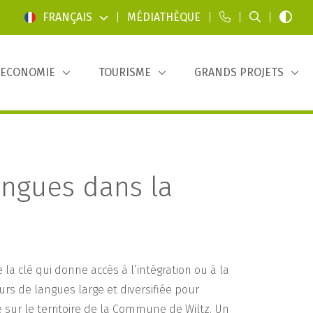
FRANÇAIS
|
MÉDIATHÈQUE
|
|
|
ECONOMIE
TOURISME
GRANDS PROJETS
angues dans la
a clé qui donne accès à l’intégration ou à la
urs de langues large et diversifiée pour
 sur le territoire de la Commune de Wiltz. Un