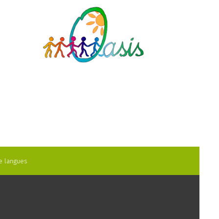
e langues