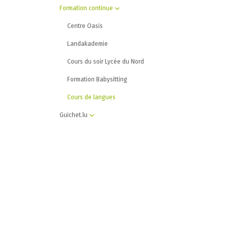
Formation continue
Centre Oasis
Landakademie
Cours du soir Lycée du Nord
Formation Babysitting
Cours de langues
Guichet.lu