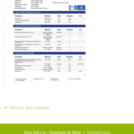
Retour aux médias
Vous êtes ici :
Commune de Wiltz
Médiathèque