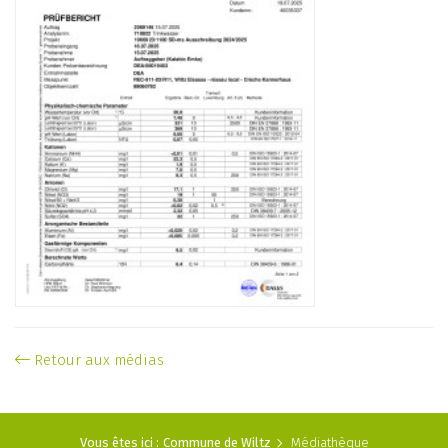
Retour aux médias
Vous êtes ici :
Commune de Wiltz
Médiathèque