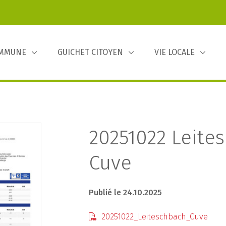
OMMUNE
GUICHET CITOYEN
VIE LOCALE
20251022 Leite
Cuve
Publié le 24.10.2025
20251022_Leiteschbach_Cuve