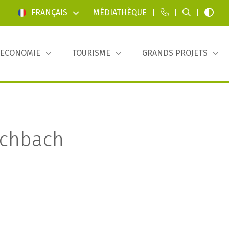
FRANÇAIS
|
MÉDIATHÈQUE
|
|
|
ECONOMIE
TOURISME
GRANDS PROJETS
schbach