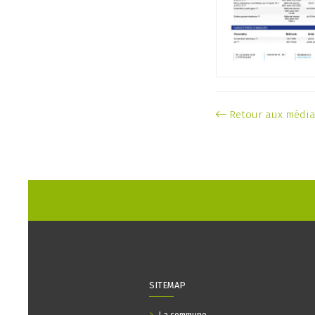
Retour aux médi
SITEMAP