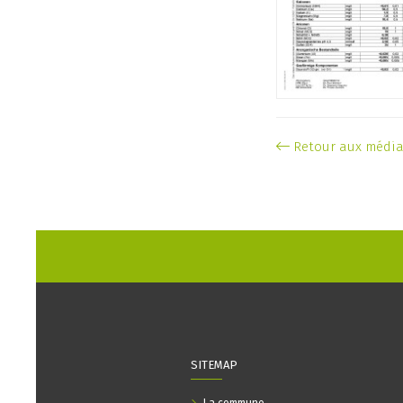
Retour aux médi
SITEMAP