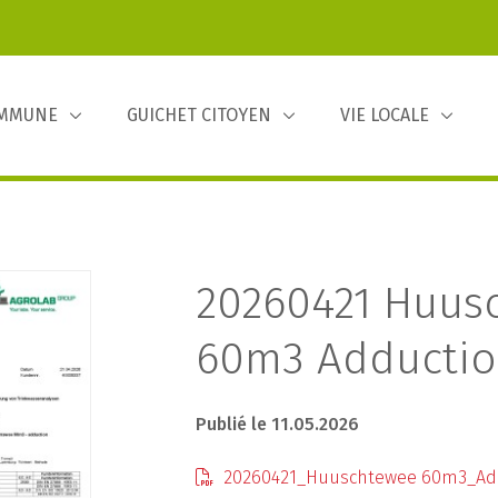
OMMUNE
GUICHET CITOYEN
VIE LOCALE
20260421 Huus
60m3 Adducti
Publié le 11.05.2026
20260421_Huuschtewee 60m3_Ad