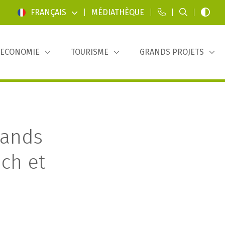
FRANÇAIS
|
MÉDIATHÈQUE
|
|
|
ECONOMIE
TOURISME
GRANDS PROJETS
rands
ch et