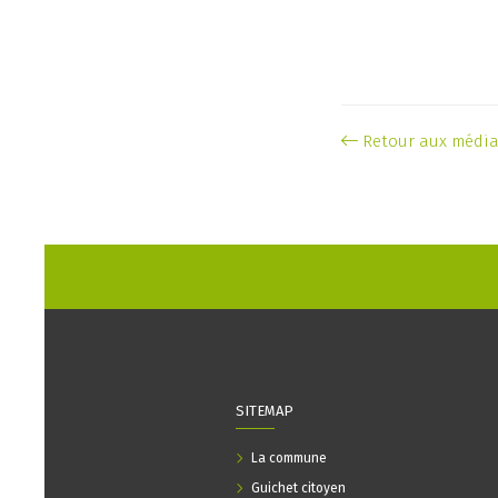
Retour aux médi
SITEMAP
La commune
Guichet citoyen