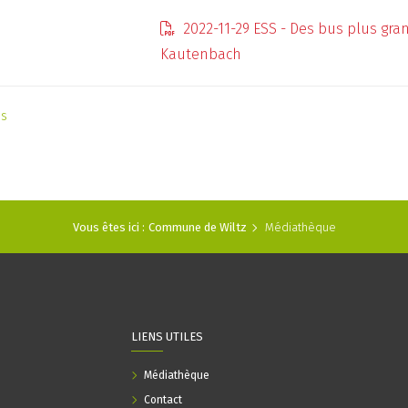
2022-11-29 ESS - Des bus plus gran
Kautenbach
as
Vous êtes ici :
Commune de Wiltz
Médiathèque
LIENS UTILES
Médiathèque
Contact