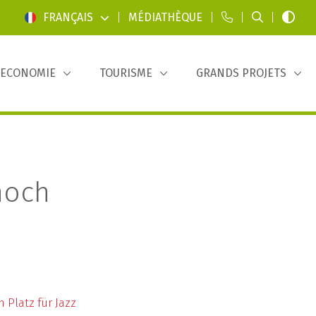
FRANÇAIS
|
MÉDIATHÈQUE
|
|
|
ECONOMIE
TOURISME
GRANDS PROJETS
noch
Platz für Jazz