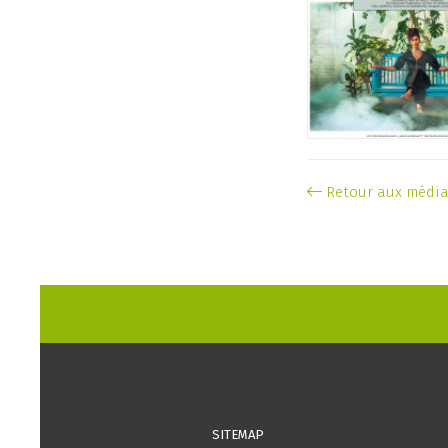
Retour aux médi
SITEMAP