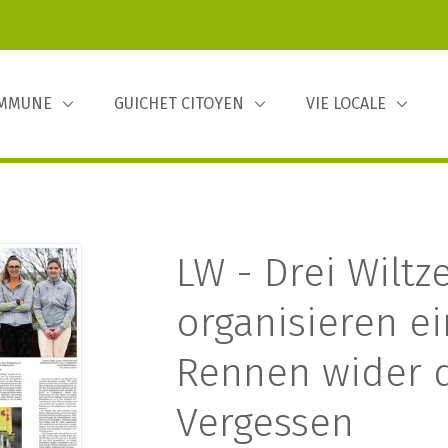
OMMUNE
GUICHET CITOYEN
VIE LOCALE
LW - Drei Wiltz
organisieren ei
Rennen wider 
Vergessen