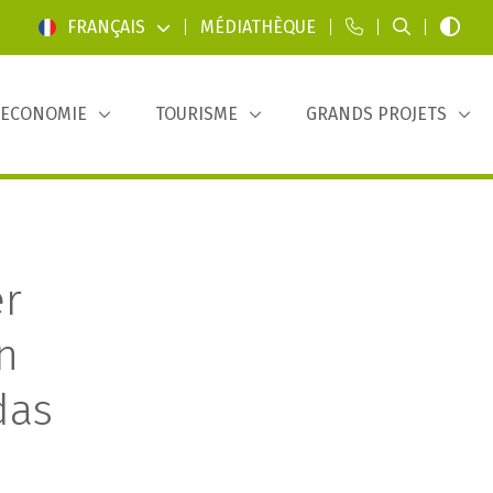
FRANÇAIS
|
MÉDIATHÈQUE
|
|
|
ECONOMIE
TOURISME
GRANDS PROJETS
er
n
das