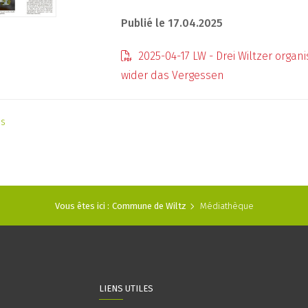
Publié le 17.04.2025
2025-04-17 LW - Drei Wiltzer organ
wider das Vergessen
as
Vous êtes ici :
Commune de Wiltz
Médiathèque
LIENS UTILES