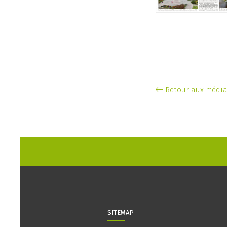
Retour aux médi
SITEMAP