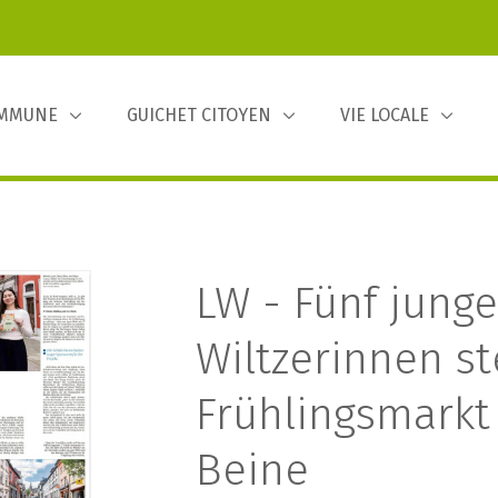
OMMUNE
GUICHET CITOYEN
VIE LOCALE
LW - Fünf junge
Wiltzerinnen st
Frühlingsmarkt
Beine