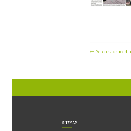
Retour aux médi
SITEMAP