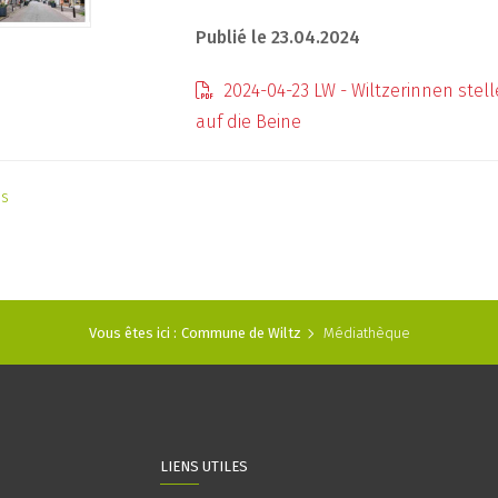
Publié le 23.04.2024
2024-04-23 LW - Wiltzerinnen stell
auf die Beine
as
Vous êtes ici :
Commune de Wiltz
Médiathèque
LIENS UTILES