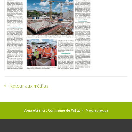
Retour aux médias
Vous êtes ici :
Commune de Wiltz
Médiathèque