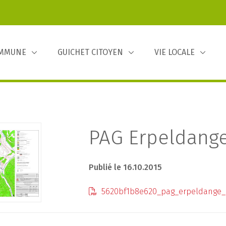
OMMUNE
GUICHET CITOYEN
VIE LOCALE
PAG Erpeldange
Publié le 16.10.2015
5620bf1b8e620_pag_erpeldange_