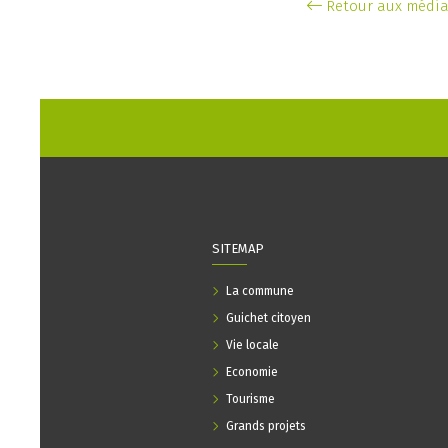
Retour aux médi
SITEMAP
La commune
Guichet citoyen
Vie locale
Economie
Tourisme
Grands projets