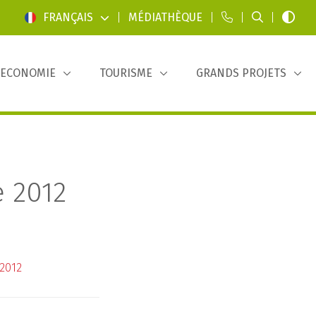
FRANÇAIS
|
MÉDIATHÈQUE
|
|
|
ECONOMIE
TOURISME
GRANDS PROJETS
 2012
2012