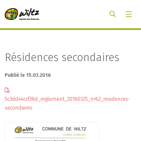
Résidences secondaires
Publié le 15.03.2016
5c3dd44ccf36d_reglement_20160325_nr62_residences-
secondaires