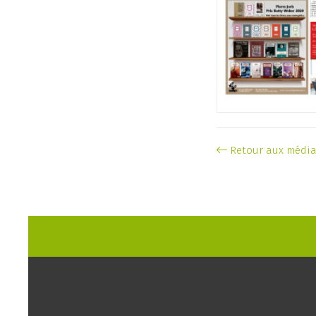
Retour aux médi