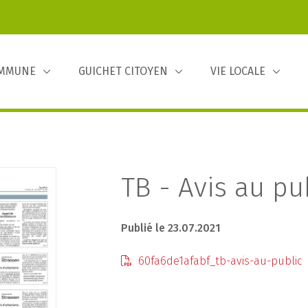
OMMUNE
GUICHET CITOYEN
VIE LOCALE
TB - Avis au pu
Publié le 23.07.2021
60fa6de1afabf_tb-avis-au-public