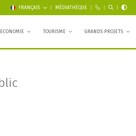
FRANÇAIS
|
MÉDIATHÈQUE
|
|
|
ECONOMIE
TOURISME
GRANDS PROJETS
blic