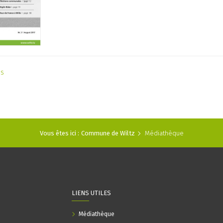
as
Vous êtes ici :
Commune de Wiltz
Médiathèque
LIENS UTILES
Médiathèque