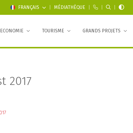
FRANÇAIS
|
MÉDIATHÈQUE
|
|
|
ECONOMIE
TOURISME
GRANDS PROJETS
t 2017
017