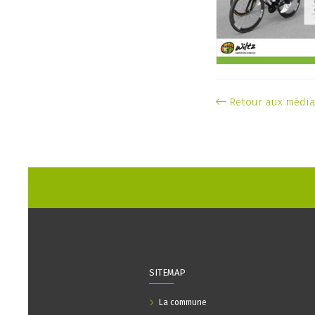
Retour aux médi
SITEMAP
La commune