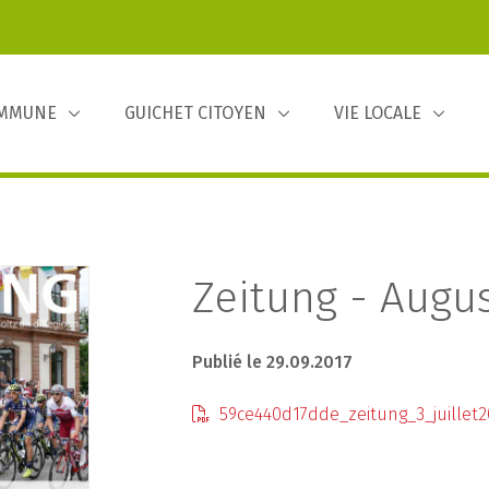
OMMUNE
GUICHET CITOYEN
VIE LOCALE
Zeitung - Augus
Publié le 29.09.2017
59ce440d17dde_zeitung_3_juillet2