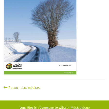
Retour aux médias
Vous êtes ici :
Commune de Wiltz
Médiathèque