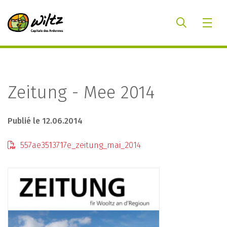
Zeitung - Mee 2014
Publié le 12.06.2014
557ae3513717e_zeitung_mai_2014