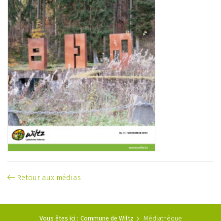
Retour aux médias
Vous êtes ici :
Commune de Wiltz
Médiathèque