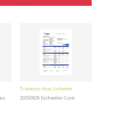
Analyses d'eau, Eschweiler
eau
20250826 Eschweiler Cuve