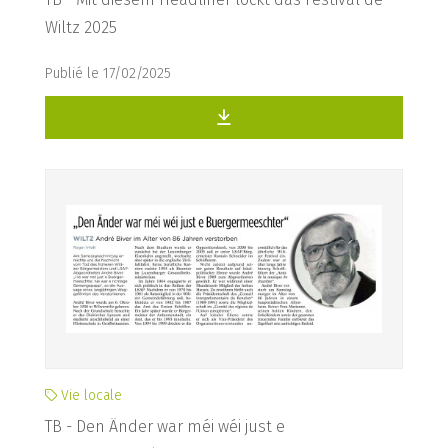
Wiltz 2025
Publié le 17/02/2025
Vie locale
TB - Den Änder war méi wéi just e