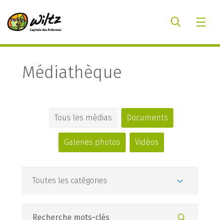
Médiathèque
Tous les médias
Documents
Galeries photos
Vidéos