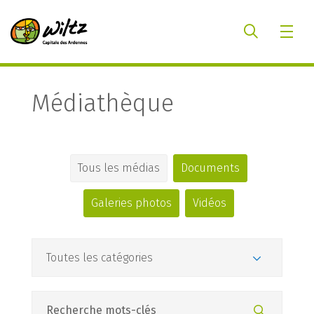
Médiathèque
Tous les médias
Documents
Galeries photos
Vidéos