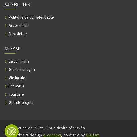
AUTRES LIENS
Politique de confidentialité
Accessibilité
Newsletter
SITEMAP
La commune
Guichet citoyen
Vie locale
Economie
Tourisme
Grands projets
© Commune de Wiltz - Tous droits réservés
Conception & design
e-connect
, powered by
Quilium