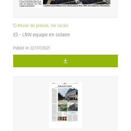
Revue de presse, Vie locale
ES - LNW equipe en solaire
Publié le 22/07/2021