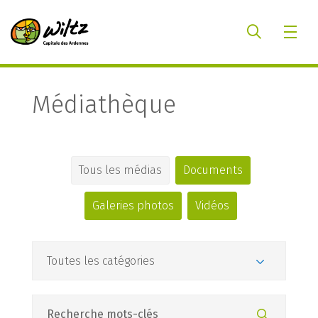
Médiathèque
Tous les médias
Documents
Galeries photos
Vidéos