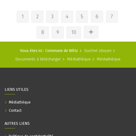
1
2
3
4
5
6
7
8
9
10
Vous êtes ici :
Commune de Wiltz
Guichet citoyen
Documents à télécharger
Médiathèque
Médiathèque
LIENS UTILES
Médiathèque
Contact
AUTRES LIENS