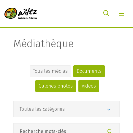
Médiathèque
Tous les médias
Documents
Galeries photos
Vidéos