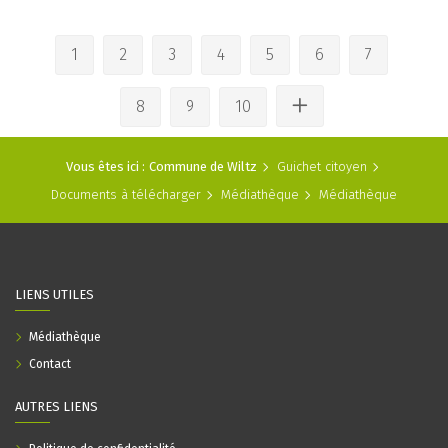
1
2
3
4
5
6
7
8
9
10
Vous êtes ici :
Commune de Wiltz
Guichet citoyen
Documents à télécharger
Médiathèque
Médiathèque
LIENS UTILES
Médiathèque
Contact
AUTRES LIENS