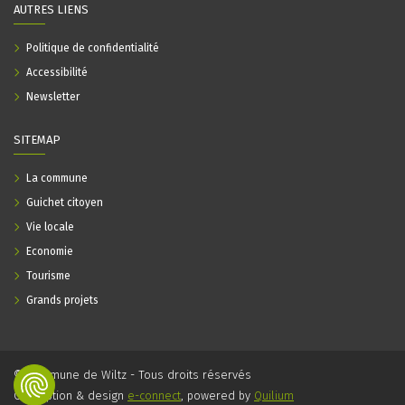
AUTRES LIENS
Politique de confidentialité
Accessibilité
Newsletter
SITEMAP
La commune
Guichet citoyen
Vie locale
Economie
Tourisme
Grands projets
© Commune de Wiltz - Tous droits réservés
Conception & design
e-connect
, powered by
Quilium