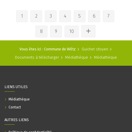
1
2
3
4
5
6
7
8
9
10
Vous êtes ici :
Commune de Wiltz
Guichet citoyen
Documents à télécharger
Médiathèque
Médiathèque
LIENS UTILES
Médiathèque
Contact
AUTRES LIENS