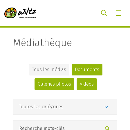
Médiathèque
Tous les médias
Documents
Galeries photos
Vidéos