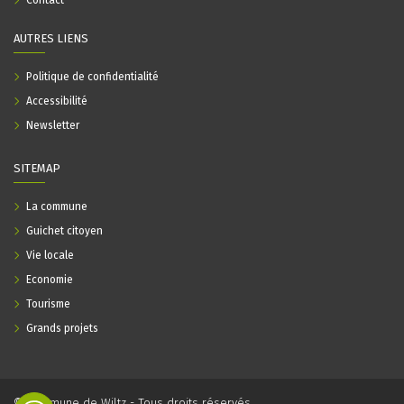
Contact
AUTRES LIENS
Politique de confidentialité
Accessibilité
Newsletter
SITEMAP
La commune
Guichet citoyen
Vie locale
Economie
Tourisme
Grands projets
© Commune de Wiltz - Tous droits réservés