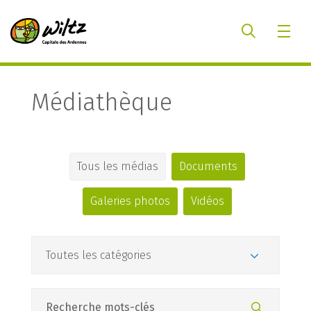
Médiathèque
Tous les médias
Documents
Galeries photos
Vidéos