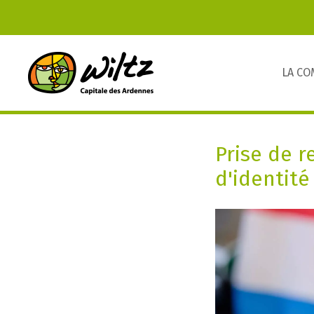
LA C
Prise de r
d'identité