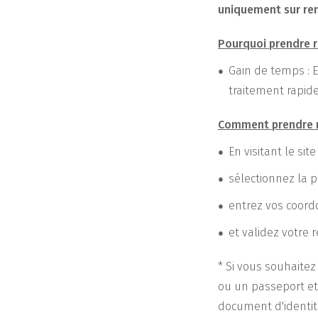
uniquement sur re
Pourquoi prendre r
Gain de temps : 
traitement rapid
Comment prendre r
En visitant le sit
sélectionnez la p
entrez vos coord
et validez votre 
* Si vous souhaite
ou un passeport et
document d'identit