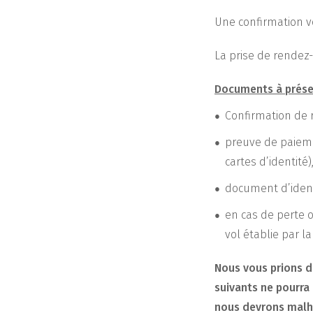
Une confirmation vo
La prise de rendez-
Documents à présen
Confirmation de 
preuve de paiem
cartes d’identité)
document d’ident
en cas de perte 
vol établie par la
Nous vous prions d'
suivants ne pourra 
nous devrons malh