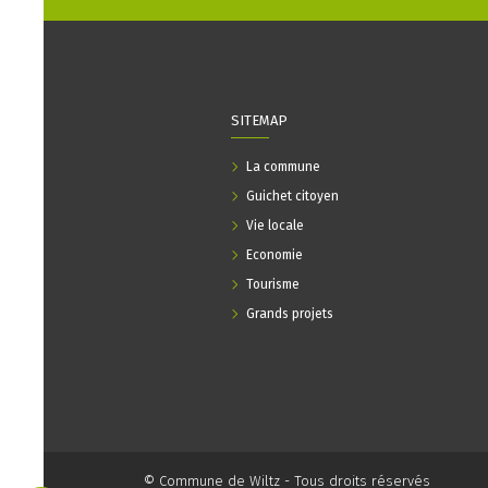
SITEMAP
La commune
Guichet citoyen
Vie locale
Economie
Tourisme
Grands projets
© Commune de Wiltz - Tous droits réservés