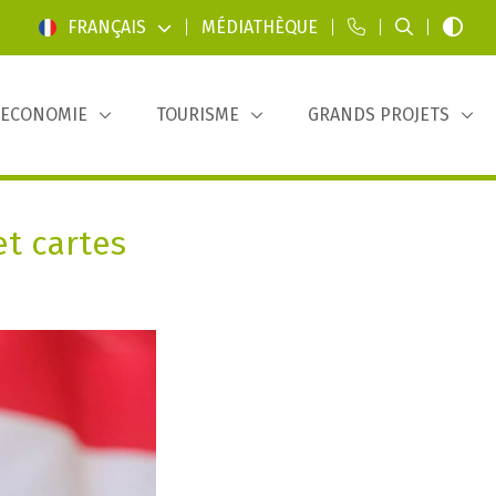
FRANÇAIS
|
MÉDIATHÈQUE
|
|
|
ECONOMIE
TOURISME
GRANDS PROJETS
et cartes