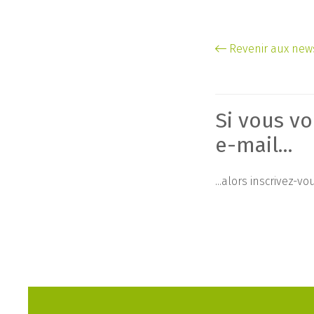
Revenir aux new
Si vous vo
e-mail...
...alors inscrivez-v