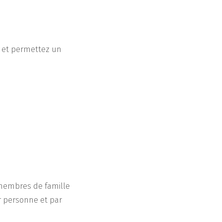
e et permettez un
 membres de famille
r personne et par