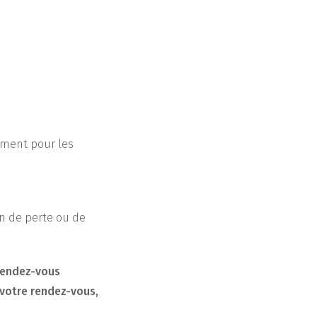
ement pour les
on de perte ou de
 rendez-vous
 votre rendez-vous,