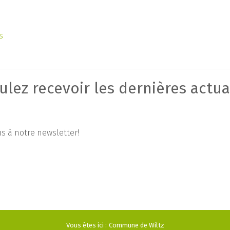
s
ulez recevoir les dernières actua
ous à notre newsletter!
Vous êtes ici :
Commune de Wiltz