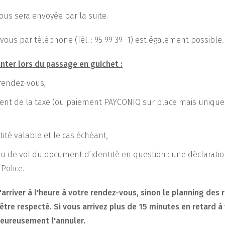
us sera envoyée par la suite.
vous par téléphone (Tél. : 95 99 39 -1) est également possible.
ter lors du passage en guichet :
rendez-vous,
ent de la taxe (ou paiement PAYCONIQ sur place mais uniqu
,
ité valable et le cas échéant,
ou de vol du document d’identité en question : une déclarati
 Police.
arriver à l'heure à votre rendez-vous, sinon le planning des
être respecté. Si vous arrivez plus de 15 minutes en retard à
eureusement l'annuler.