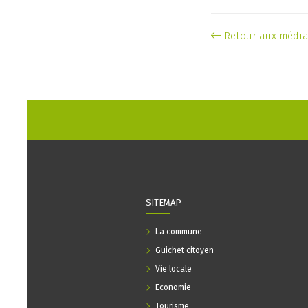
Retour aux médi
SITEMAP
La commune
Guichet citoyen
Vie locale
Economie
Tourisme