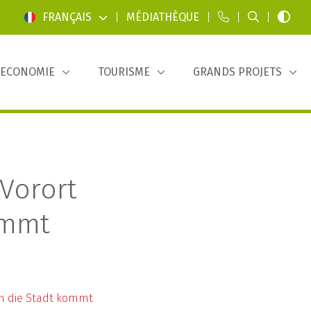
FRANÇAIS
|
MÉDIATHÈQUE
|
|
|
ECONOMIE
TOURISME
GRANDS PROJETS
Vorort
ommt
in die Stadt kommt