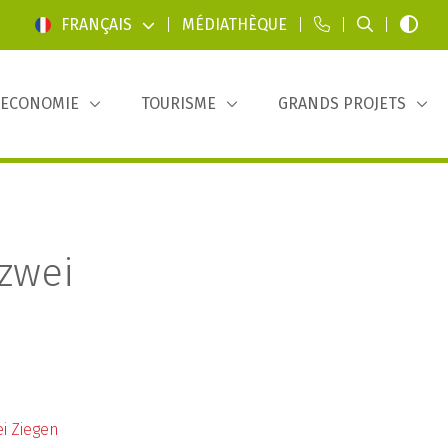
FRANÇAIS
|
MÉDIATHÈQUE
|
|
|
ECONOMIE
TOURISME
GRANDS PROJETS
zwei
i Ziegen