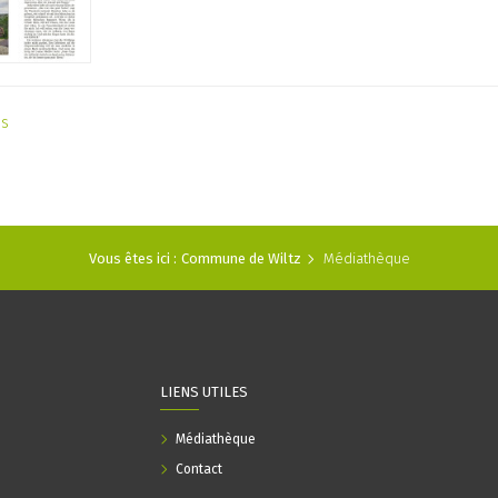
as
Vous êtes ici :
Commune de Wiltz
Médiathèque
LIENS UTILES
Médiathèque
Contact