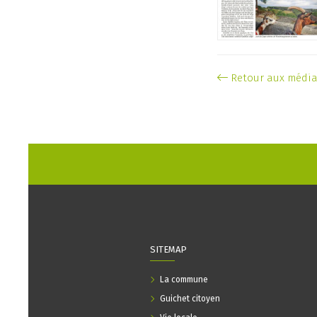
Retour aux médi
SITEMAP
La commune
Guichet citoyen