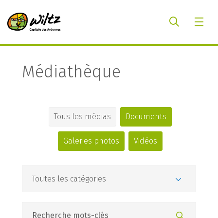
Médiathèque
Tous les médias
Documents
Galeries photos
Vidéos