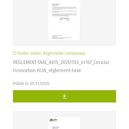
Reider online, Règlements communaux
REGLEMENT-TAXE_AVIS_20251103_nr167_Circular
Innovation HUB_règlement-taxe
Publié le 05/11/2025