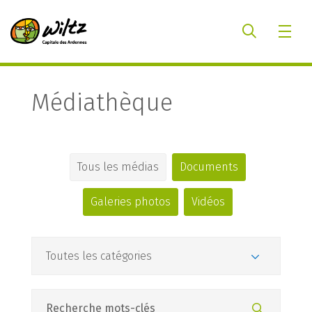
Médiathèque
Tous les médias
Documents
Galeries photos
Vidéos